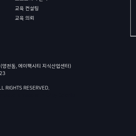
교육 컨설팅
교육 의뢰
호 (영천동, 에이팩시티 지식산업센터)
223
LL RIGHTS RESERVED.
template is made with
by
Colorlib