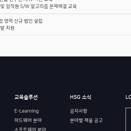
및 임직원 S/W 알고리즘 문제해결 교육
사업 영역 신규 법인 설립
발 지원
교육솔루션
HSG 소식
L
E-Learning
공지사항
하드웨어 분야
분야별 채용 공고
소프트웨어 분야