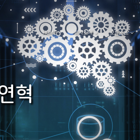
HOME
회사소개
오픈소스
 연혁