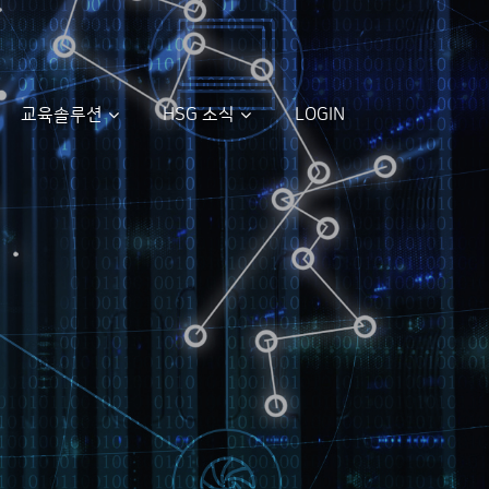
교육솔루션
HSG 소식
LOGIN