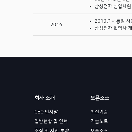
삼성전자 신입사원 
2010년 ~ 동일 
2014
삼성전자 협력사 개
회사 소개
오픈소스
CEO 인사말
최신기술
일반현황 및 연혁
기술노트
조직 및 사업 분야
오픈소스