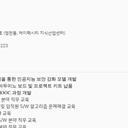
9호 (영천동, 에이팩시티 지식산업센터)
5223
석을 통한 인공지능 보안 강화 모델 개발
아두이노 보드 및 프로젝트 키트 납품
MOOC 과정 개발
W 분야 직무 교육
및 임직원 S/W 알고리즘 문제해결 교육
야 교육
 S/W 분야 직무 교육
W 분야 직무 교육