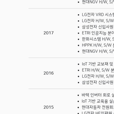
현대NGV
H/W, 
LG전자 VRD 시스
LG전자 H/W, S/
삼성전자 신입사원 
2017
ETRI 인공지능 분
한화시스템
H/W,
HPPK H/W, S/
현대NGV
H/W, 
IoT 기반 교보재 
ETRI
H/W, S/W
2016
LG전자 H/W, S/
삼성전자 신입사원 
바텍 인버터 회로 
IoT 기반 교육용 실
2015
현대자동차 전원회로
LG전자 HE인재원 